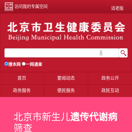
访问我的专属空间
适老版
搜本网
一网通查
首页
要闻动态
政务公开
政务服务
便民服务
政民互动
北京市新生儿
遗传代谢病
筛查