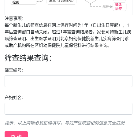
注意事项：
每个新生儿的筛查信息在网上保存时间为1年（自出生日算起），1
年后查询窗口自动关闭。超过1年需查询结果者，家长可持新生儿疾
病筛查证明、出生医学证明到北京妇幼保健院新生儿疾病筛查门诊
或助产机构所在区妇幼保健院儿童保健科进行结果查询。
筛查结果查询：
筛查编号:
产妇姓名:
提示：以上两项必须正确填写，与妇产医院登记的信息完全匹配
查 询