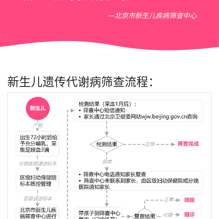
—北京市新生儿疾病筛查中心
新生儿遗传代谢病筛查流程：